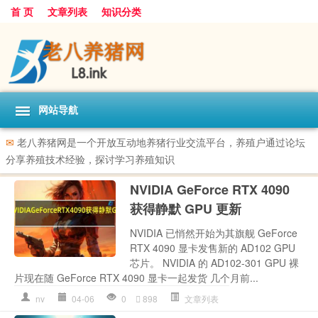
首 页
文章列表
知识分类
网站导航
✉
老八养猪网是一个开放互动地养猪行业交流平台，养殖户通过论坛
分享养殖技术经验，探讨学习养殖知识
NVIDIA GeForce RTX 4090
获得静默 GPU 更新
NVIDIA 已悄然开始为其旗舰 GeForce
RTX 4090 显卡发售新的 AD102 GPU
芯片。 NVIDIA 的 AD102-301 GPU 裸
片现在随 GeForce RTX 4090 显卡一起发货 几个月前...
nv
04-06
0
898
文章列表