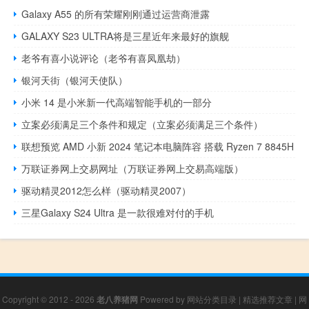
Galaxy A55 的所有荣耀刚刚通过运营商泄露
GALAXY S23 ULTRA将是三星近年来最好的旗舰
老爷有喜小说评论（老爷有喜凤凰劫）
银河天街（银河天使队）
小米 14 是小米新一代高端智能手机的一部分
立案必须满足三个条件和规定（立案必须满足三个条件）
联想预览 AMD 小新 2024 笔记本电脑阵容 搭载 Ryzen 7 8845H
万联证券网上交易网址（万联证券网上交易高端版）
驱动精灵2012怎么样（驱动精灵2007）
三星Galaxy S24 Ultra 是一款很难对付的手机
Copyright © 2012 - 2026
老八养猪网
Powered by
网站分类目录
|
精选推荐文章
|
网