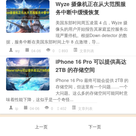
Wyze 摄像机正在从大范围服
务中断中缓慢恢复
美国东部时间周五凌晨 4 点，Wyze 摄
像头的用户开始报告其家庭监控服务出
现严重停机。根据Down detector 的数
据，服务中断在美国东部时间上午 8 点激增，导...
wy
04-06
0
893
文章列表
iPhone 16 Pro 可以提供高达
2TB 的存储空间
iPhone 16 Pro 最终可能会提供 2TB 的
存储空间，但这里有一个问题……一个
大问题。这么多的存储空间可能同时意
味着性能下降，这似乎是一个奇怪...
ip
04-06
0
402
文章列表
上一页
下一页