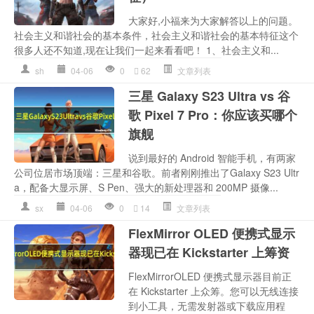
大家好,小福来为大家解答以上的问题。
社会主义和谐社会的基本条件，社会主义和谐社会的基本特征这个
很多人还不知道,现在让我们一起来看看吧！ 1、社会主义和...
sh
04-06
0
62
文章列表
三星 Galaxy S23 Ultra vs 谷
歌 Pixel 7 Pro：你应该买哪个
旗舰
说到最好的 Android 智能手机，有两家
公司位居市场顶端：三星和谷歌。前者刚刚推出了Galaxy S23 Ultr
a，配备大显示屏、S Pen、强大的新处理器和 200MP 摄像...
sx
04-06
0
14
文章列表
FlexMirror OLED 便携式显示
器现已在 Kickstarter 上筹资
FlexMirrorOLED 便携式显示器目前正
在 Kickstarter 上众筹。您可以无线连接
到小工具，无需发射器或下载应用程