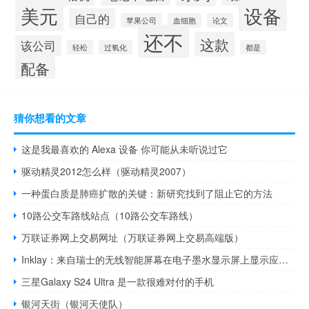
美元
设备
自己的
苹果公司
血细胞
论文
还不
这款
该公司
轻松
过氧化
都是
配备
猜你想看的文章
这是我最喜欢的 Alexa 设备 你可能从未听说过它
驱动精灵2012怎么样（驱动精灵2007）
一种蛋白质是肺癌扩散的关键：新研究找到了阻止它的方法
10路公交车路线站点（10路公交车路线）
万联证券网上交易网址（万联证券网上交易高端版）
Inklay：来自瑞士的无线智能屏幕在电子墨水显示屏上显示应用程序
三星Galaxy S24 Ultra 是一款很难对付的手机
银河天街（银河天使队）