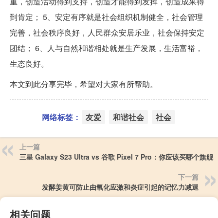
重，创造活动得到支持，创造才能得到发挥，创造成果得
到肯定； 5、安定有序就是社会组织机制健全，社会管理
完善，社会秩序良好，人民群众安居乐业，社会保持安定
团结； 6、人与自然和谐相处就是生产发展，生活富裕，
生态良好。
本文到此分享完毕，希望对大家有所帮助。
网络标签：
友爱
和谐社会
社会
上一篇
三星 Galaxy S23 Ultra vs 谷歌 Pixel 7 Pro：你应该买哪个旗舰
下一篇
发酵姜黄可防止由氧化应激和炎症引起的记忆力减退
相关问题