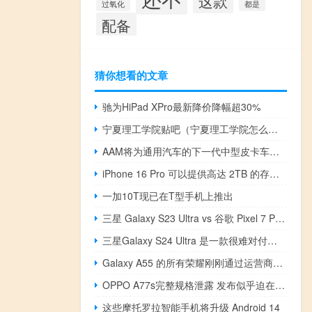
这款
过氧化
都是
配备
猜你想看的文章
驰为HiPad XPro最新降价降幅超30%
宁夏理工学院贴吧（宁夏理工学院怎么样）
AAM将为通用汽车的下一代中型皮卡车提供高效车桥
iPhone 16 Pro 可以提供高达 2TB 的存储空间
一加10T现已在T型手机上推出
三星 Galaxy S23 Ultra vs 谷歌 Pixel 7 Pro：你应该买哪个旗舰
三星Galaxy S24 Ultra 是一款很难对付的手机
Galaxy A55 的所有荣耀刚刚通过运营商泄露
OPPO A77s完整规格泄露 发布似乎迫在眉睫
这些摩托罗拉智能手机将升级 Android 14