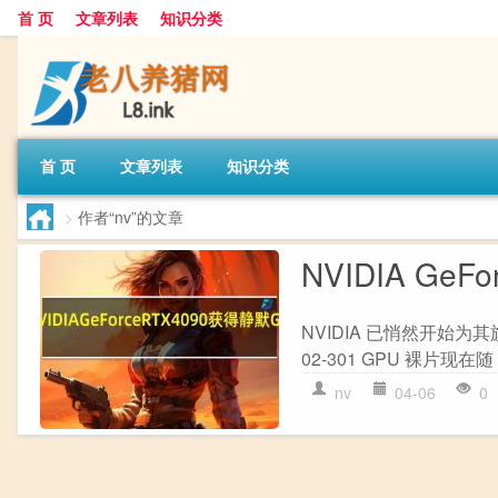
首 页
文章列表
知识分类
首 页
文章列表
知识分类
>
作者“nv”的文章
NVIDIA GeF
NVIDIA 已悄然开始为其旗舰
02-301 GPU 裸片现在随 
nv
04-06
0