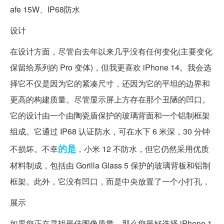
afe 15W、IP68防水
设计
在设计方面，尽管自去年以来几乎没有任何变化(主要变化
保留给系列的 Pro 变体)，但我更喜欢 iPhone 14。我会选
择它不仅是因为它的紧凑尺寸，还因为它的平坦的边界和
更高的构建质量。尽管显示屏上方存在那个丑陋的凹口。
它的设计由一个由陶瓷盾保护的玻璃背面和一个铝制框架
组成。它通过 IP68 认证防水，可在水下 6 米深，30 分钟
的是
不损坏。不幸
，小米 12 不防水，但它仍然采用优质
材料制成，包括由 Gorilla Glass 5 保护的玻璃背板和铝制
框架。此外，它没有凹口，而是中央放置了一个小打孔，
展示
如果您正在寻找最佳图像质量，那么您最好选择 iPhone 1