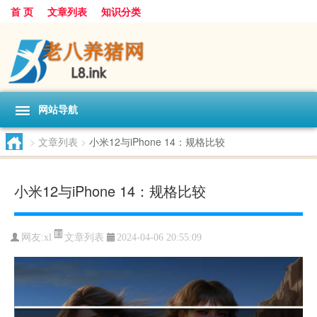
首 页
文章列表
知识分类
网站导航
>
文章列表
>
小米12与iPhone 14：规格比较
小米12与iPhone 14：规格比较
文章列表
网友:
xl
2024-04-06 20:55:09