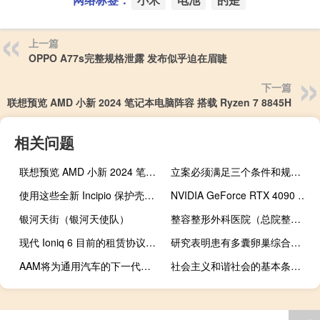
上一篇
OPPO A77s完整规格泄露 发布似乎迫在眉睫
下一篇
联想预览 AMD 小新 2024 笔记本电脑阵容 搭载 Ryzen 7 8845H
相关问题
联想预览 AMD 小新 2024 笔记本电脑阵容 搭载 Ryzen 7 8845H
立案必须满足三个条件和规定（立案必须满足三个条件）
使用这些全新 Incipio 保护壳设计并保护您的 Galaxy S24
NVIDIA GeForce RTX 4090 获得静默 GPU 更新
银河天街（银河天使队）
整容整形外科医院（总院整形）
现代 Ioniq 6 目前的租赁协议非常好
研究表明患有多囊卵巢综合症的女性对生育治疗反应良好
AAM将为通用汽车的下一代中型皮卡车提供高效车桥
社会主义和谐社会的基本条件（社会主义和谐社会的基本特征）