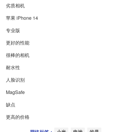
劣质相机
苹果 iPhone 14
专业版
更好的性能
很棒的相机
耐水性
人脸识别
MagSafe
缺点
更高的价格
网络标签：
小米
电池
的是