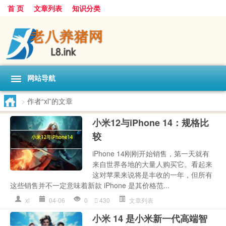
首 页
文章列表
知识分类
网站导航
>
作者“xl”的文章
小米12与iPhone 14：规格比
较
iPhone 14刚刚开始销售，第一天就有
来自世界各地的大量人购买它。看起来
这对苹果来说将是丰收的一年，但所有
这些销售并不一定意味着新款 iPhone 是其价格范...
xl
04-06
0
430
文章列表
小米 14 是小米新一代高端智