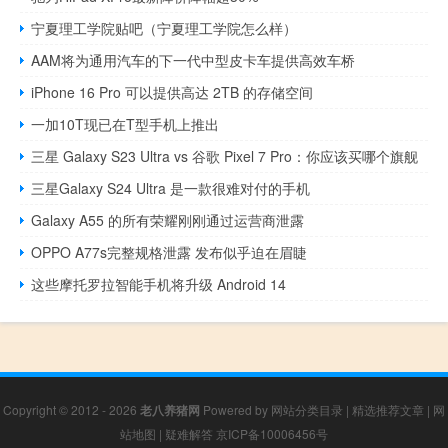
宁夏理工学院贴吧（宁夏理工学院怎么样）
AAM将为通用汽车的下一代中型皮卡车提供高效车桥
iPhone 16 Pro 可以提供高达 2TB 的存储空间
一加10T现已在T型手机上推出
三星 Galaxy S23 Ultra vs 谷歌 Pixel 7 Pro：你应该买哪个旗舰
三星Galaxy S24 Ultra 是一款很难对付的手机
Galaxy A55 的所有荣耀刚刚通过运营商泄露
OPPO A77s完整规格泄露 发布似乎迫在眉睫
这些摩托罗拉智能手机将升级 Android 14
Copyright © 2012 - 2026
老八养猪网
Powered by
网站分类目录
|
精选推荐文章
|
网
站地图
|
疑难解答
京ICP备10006456号