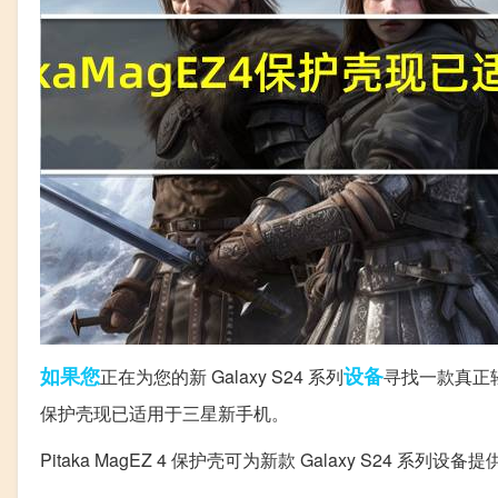
如果您
设备
正在为您的新 Galaxy S24 系列
寻找一款真正轻
保护壳现已适用于三星新手机。
Pitaka MagEZ 4 保护壳可为新款 Galaxy S24 系列设备