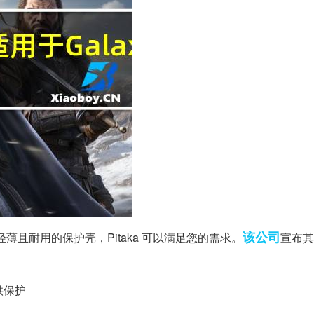
该公司
薄且耐用的保护壳，Pitaka 可以满足您的需求。
宣布其M
提供保护