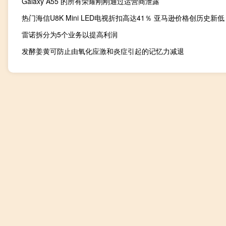
Galaxy A55 的所有荣耀刚刚通过运营商泄露
热门海信U8K Mini LED电视折扣高达41％ 亚马逊价格创历史新低
雷诺拆分为5个业务以提高利润
发酵姜黄可防止由氧化应激和炎症引起的记忆力减退