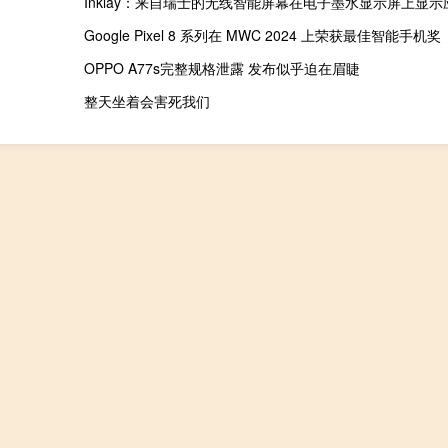
Inklay：来自瑞士的无线智能屏幕在电子墨水显示屏上显
Google Pixel 8 系列在 MWC 2024 上荣获最佳智能手机奖
OPPO A77s完整规格泄露 发布似乎迫在眉睫
整天坐着会害死我们