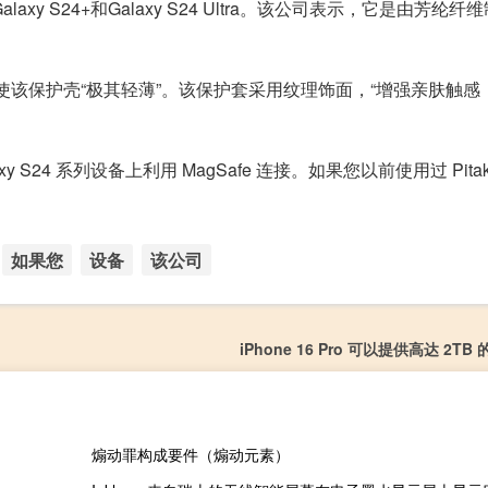
axy S24+和Galaxy S24 Ultra。该公司表示，它是由芳纶
ard 技术，使该保护壳“极其轻薄”。该保护套采用纹理饰面，“增强亲肤触
 S24 系列设备上利用 MagSafe 连接。如果您以前使用过 Pita
如果您
设备
该公司
iPhone 16 Pro 可以提供高达 2T
煽动罪构成要件（煽动元素）