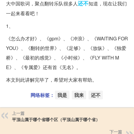
还不
大中国歌词，聚点翻转乐队很多人
知道，现在让我们
一起来看看吧！
1、
《怎么办才好》、《gpm》、《冲浪》、《WAITING FOR
YOU》、《翻转的世界》、《足够》、《放纵》、《独爱
桥》、《最初的感觉》、《小时候》、《FLY WITH M
E》、《专属爱》还有首《无名》。
本文到此讲解完毕了，希望对大家有帮助。
网络标签：
我是
我来
还不
上一篇
平顶山属于哪个省哪个区（平顶山属于哪个省）
下一篇