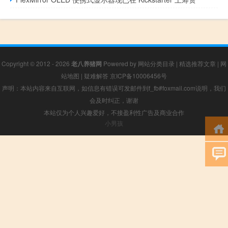
Copyright © 2012 - 2026
老八养猪网
Powered by
网站分类目录
|
精选推荐文章
|
网
站地图
|
疑难解答
京ICP备10006456号
声明：本站内容来自互联网，如信息有错误可发邮件到f_fb#foxmail.com说明，我们
会及时纠正，谢谢
本站仅为个人兴趣爱好，不接盈利性广告及商业合作
小男孩