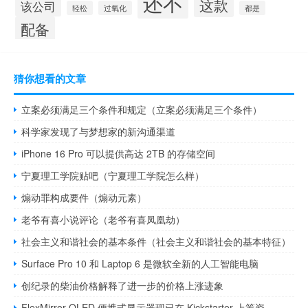
还不
这款
该公司
轻松
过氧化
都是
配备
猜你想看的文章
立案必须满足三个条件和规定（立案必须满足三个条件）
科学家发现了与梦想家的新沟通渠道
iPhone 16 Pro 可以提供高达 2TB 的存储空间
宁夏理工学院贴吧（宁夏理工学院怎么样）
煽动罪构成要件（煽动元素）
老爷有喜小说评论（老爷有喜凤凰劫）
社会主义和谐社会的基本条件（社会主义和谐社会的基本特征）
Surface Pro 10 和 Laptop 6 是微软全新的人工智能电脑
创纪录的柴油价格解释了进一步的价格上涨迹象
FlexMirror OLED 便携式显示器现已在 Kickstarter 上筹资