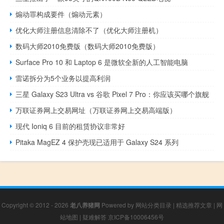
煽动罪构成要件（煽动元素）
优化大师注册信息清除不了（优化大师注册机）
数码大师2010免费版（数码大师2010免费版）
Surface Pro 10 和 Laptop 6 是微软全新的人工智能电脑
雷诺拆分为5个业务以提高利润
三星 Galaxy S23 Ultra vs 谷歌 Pixel 7 Pro：你应该买哪个旗舰
万联证券网上交易网址（万联证券网上交易高端版）
现代 Ioniq 6 目前的租赁协议非常好
Pitaka MagEZ 4 保护壳现已适用于 Galaxy S24 系列
Copyright © 2012 - 2026
老八养猪网
Powered by
网站分类目录
|
精选推荐文章
|
网
站地图
|
疑难解答
京ICP备10006456号