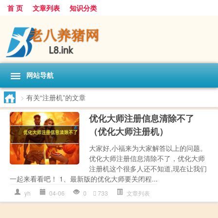
首 页
文章列表
知识分类
网站导航
>
有关“注册机”的文章
优化大师注册信息清除不了
（优化大师注册机）
大家好,小福来为大家解答以上的问题。
优化大师注册信息清除不了，优化大师
注册机这个很多人还不知道,现在让我们
一起来看看吧！ 1、最新版的优化大师要关闭程...
yh
04-06
0
733
文章列表