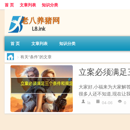
首 页
文章列表
知识分类
首 页
文章列表
知识分类
>
有关“条件”的文章
立案必须满足
大家好,小福来为大家解
很多人还不知道,现在让我
la
04-06
0