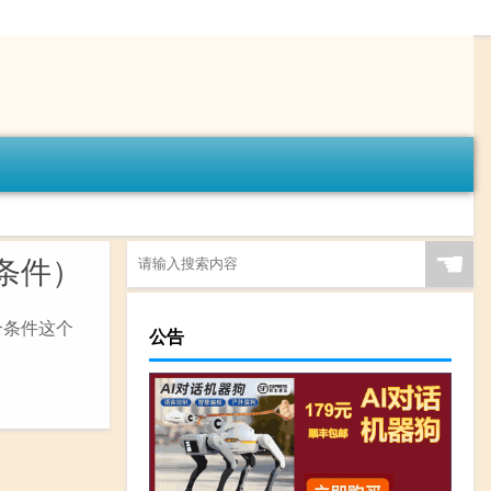
☚
条件）
个条件这个
公告